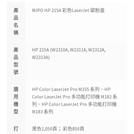
產
MIPO HP 215A 彩色LaserJet 碳粉盒
品
名
稱
產
HP 215A (W2310A, W2311A, W2312A,
品
W2313A)
型
號
適
HP Color LaserJet Pro M155 系列、HP
用
Color LaserJet Pro 多功能打印機 M182 系
機
列、HP Color LaserJet Pro 多功能打印機
型
M183 系列
打
黑色1,050頁； 彩色850頁