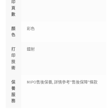
印
頁
數
顏
彩色
色
打
鐳射
印
技
術
保
MIPO售後保養, 詳情參考”售後保障”條款
養
服
務