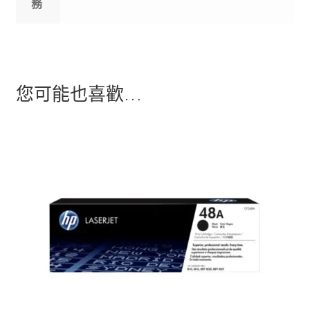
務
您可能也喜歡…