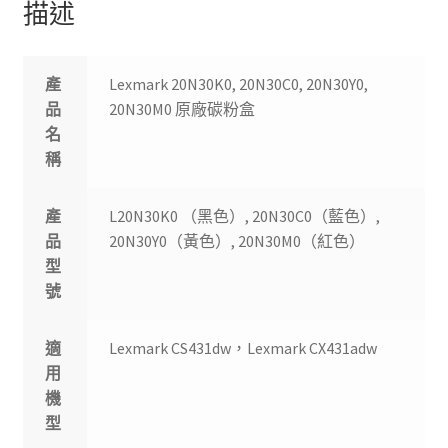
描述
產
Lexmark 20N30K0, 20N30C0, 20N30Y0,
品
20N30M0 原廠碳粉盒
名
稱
產
L20N30K0 （黑色）, 20N30C0（藍色）,
品
20N30Y0（黃色）, 20N30M0（紅色）
型
號
適
Lexmark CS431dw，Lexmark CX431adw
用
機
型