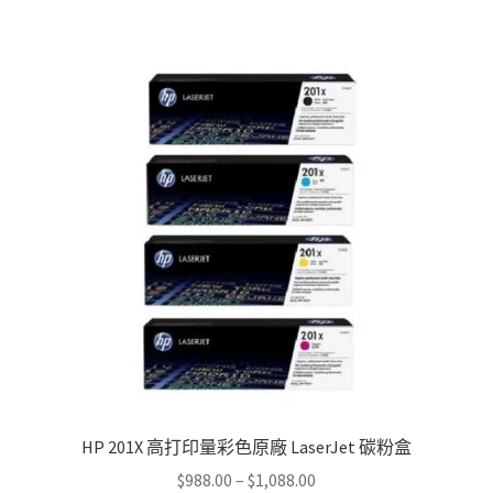
HP 201X 高打印量彩色原廠 LaserJet 碳粉盒
Price
$
988.00
–
$
1,088.00