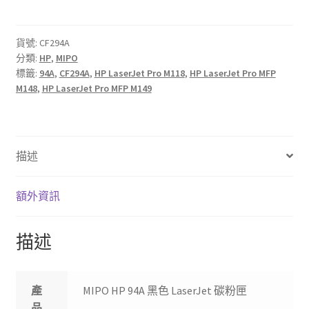
94A
黑
色
貨號:
CF294A
分類:
HP
,
MIPO
LaserJet
標籤:
94A
,
CF294A
,
HP LaserJet Pro M118
,
HP LaserJet Pro MFP
碳
M148
,
HP LaserJet Pro MFP M149
粉
匣
數
量
描述
額外資訊
描述
產
MIPO HP 94A 黑色 LaserJet 碳粉匣
品