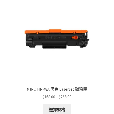
The
options
may
be
chosen
on
the
product
page
MIPO HP 48A 黑色 LaserJet 碳粉匣
Price
$
168.00
–
$
268.00
range:
This
$168.00
選擇規格
product