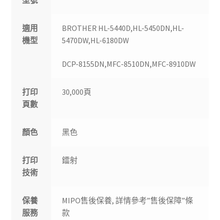
型號
適用
BROTHER HL-5440D,HL-5450DN,HL-
機型
5470DW,HL-6180DW
DCP-8155DN,MFC-8510DN,MFC-8910DW
打印
30,000頁
頁數
顏色
黑色
打印
鐳射
技術
保養
MIPO售後保養, 詳情參考”售後保障”條
服務
款