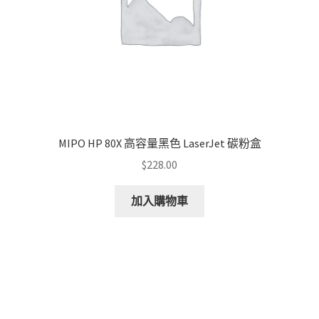
the
product
page
MIPO HP 80X 高容量黑色 LaserJet 碳粉盒
$
228.00
加入購物車