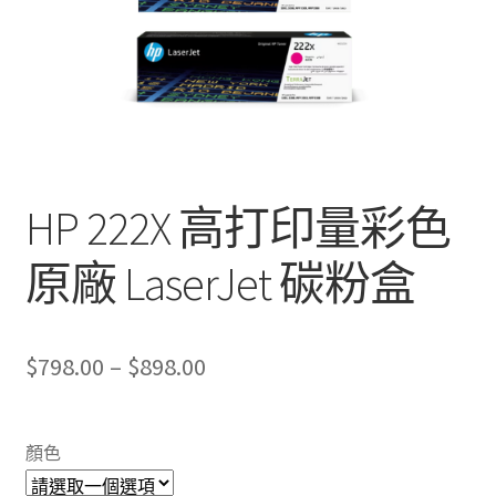
HP 222X 高打印量彩色
原廠 LaserJet 碳粉盒
Price
$
798.00
–
$
898.00
range:
$798.00
顏色
through