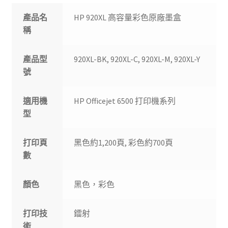
產品名
HP 920XL 高容量彩色原廠墨盒
稱
產品型
920XL-BK, 920XL-C, 920XL-M, 920XL-Y
號
適用機
HP Officejet 6500 打印機系列
型
打印頁
黑色約1,200頁, 彩色約700頁
數
顏色
黑色，彩色
打印技
鐳射
術