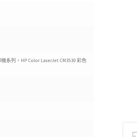
印機系列，HP Color LaserJet CM3530 彩色