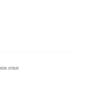
3530
,
CP3525