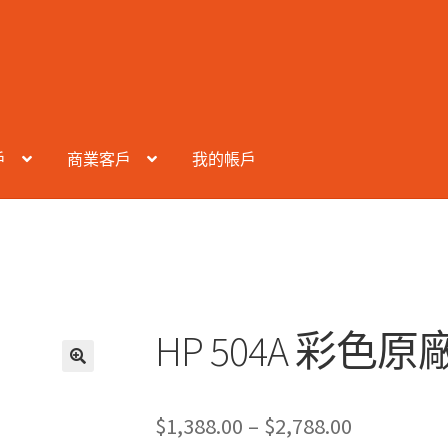
戶
商業客戶
我的帳戶
HP 504A 彩色原廠
Price
$
1,388.00
–
$
2,788.00