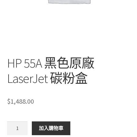
HP 55A 黑色原廠
LaserJet 碳粉盒
$
1,488.00
HP
加入購物車
55A