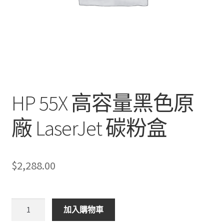
HP 55X 高容量黑色原
廠 LaserJet 碳粉盒
$
2,288.00
HP
加入購物車
55X