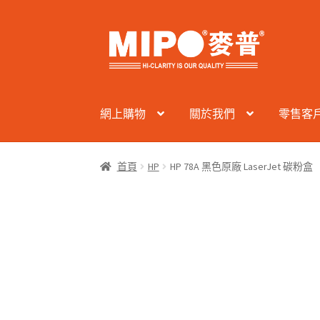
Skip
Skip
to
to
navigation
content
網上購物
關於我們
零售客
首頁
HP
HP 78A 黑色原廠 LaserJet 碳粉盒