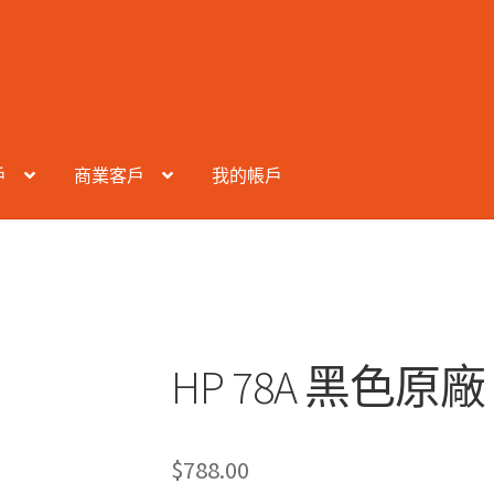
戶
商業客戶
我的帳戶
HP 78A 黑色原廠 
$
788.00