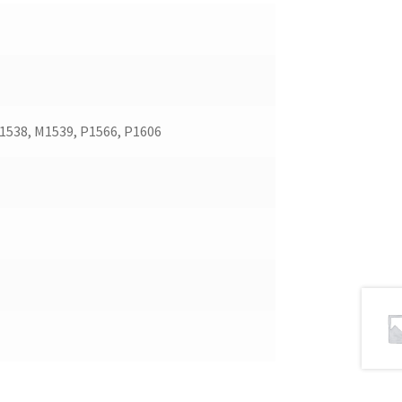
1538, M1539, P1566, P1606