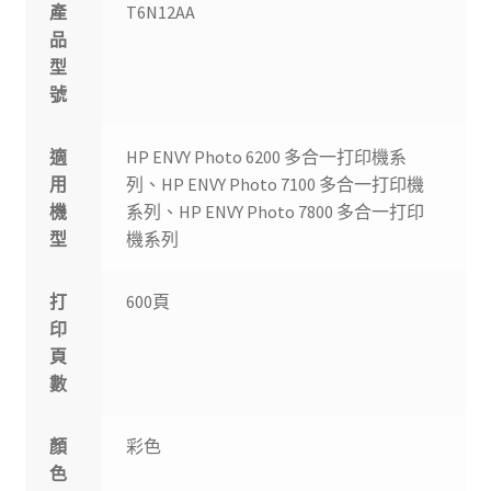
產
T6N12AA
品
型
號
適
HP ENVY Photo 6200 多合一打印機系
用
列、HP ENVY Photo 7100 多合一打印機
機
系列、HP ENVY Photo 7800 多合一打印
型
機系列
打
600頁
印
頁
數
顏
彩色
色