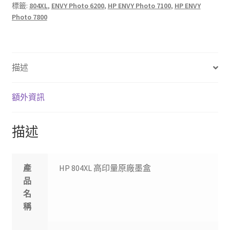
標籤:
804XL
,
ENVY Photo 6200
,
HP ENVY Photo 7100
,
HP ENVY
廠
Photo 7800
墨
盒
數
量
描述
額外資訊
描述
產
HP 804XL 高印量原廠墨盒
品
名
稱