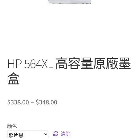
HP 564XL 高容量原廠墨
盒
Price
$
338.00
–
$
348.00
range:
$338.00
顏色
through
清除