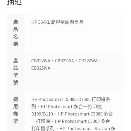
描述
產
HP 564XL 高容量原廠墨盒
品
名
稱
產
CB322WA、CB323WA、CB324WA、
品
CB325WA
型
號
適
HP Photosmart D5400/D7500 打印機系
用
列、HP Photosmart 多合一打印機 –
機
B109/B110、HP Photosmart C5380 多合
型
一打印機、HP Photosmart C6300 多合一
打印機系列、HP Photosmart eStation 多