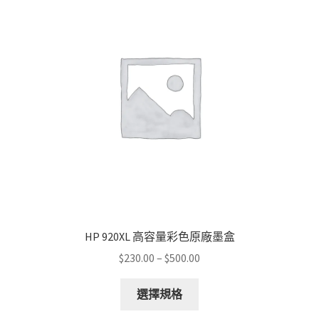
HP 920XL 高容量彩色原廠墨盒
Price
$
230.00
–
$
500.00
range:
This
$230.00
選擇規格
product
through