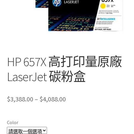
HP 657X 高打印量原廠
LaserJet 碳粉盒
Price
$
3,388.00
–
$
4,088.00
range:
$3,388.00
Color
through