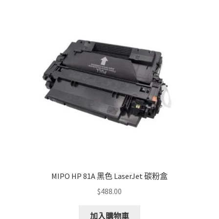
MIPO HP 81A 黑色 LaserJet 碳粉盒
$
488.00
加入購物車