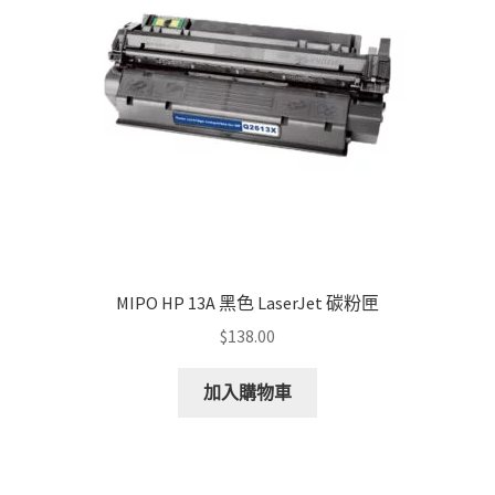
be
chosen
on
the
product
page
MIPO HP 13A 黑色 LaserJet 碳粉匣
$
138.00
加入購物車