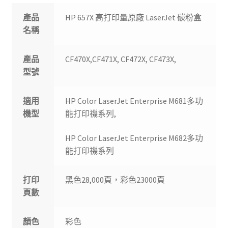
產品
HP 657X 高打印量原廠 LaserJet 碳粉盒
名稱
產品
CF470X,CF471X, CF472X, CF473X,
型號
適用
HP Color LaserJet Enterprise M681多功
機型
能打印禨系列,
HP Color LaserJet Enterprise M682多功
能打印禨系列
打印
黑色28,000頁，彩色23000頁
頁數
顏色
彩色