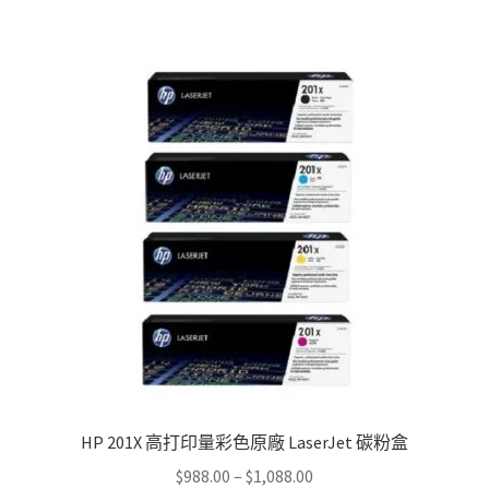
HP 201X 高打印量彩色原廠 LaserJet 碳粉盒
Price
$
988.00
–
$
1,088.00