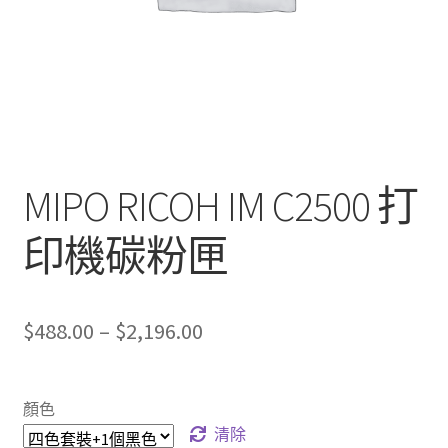
MIPO RICOH IM C2500 打
印機碳粉匣
Price
$
488.00
–
$
2,196.00
range:
$488.00
顏色
through
清除