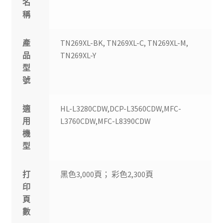
名
稱
產
TN269XL-BK, TN269XL-C, TN269XL-M,
品
TN269XL-Y
型
號
適
HL-L3280CDW,DCP-L3560CDW,MFC-
用
L3760CDW,MFC-L8390CDW
機
型
打
黑色3,000頁； 彩色2,300頁
印
頁
數