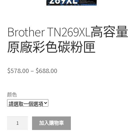
Brother TN269XL高容量
原廠彩色碳粉匣
Price
$
578.00
–
$
688.00
range:
$578.00
颜色
through
$688.00
Brother
加入購物車
TN269XL
高