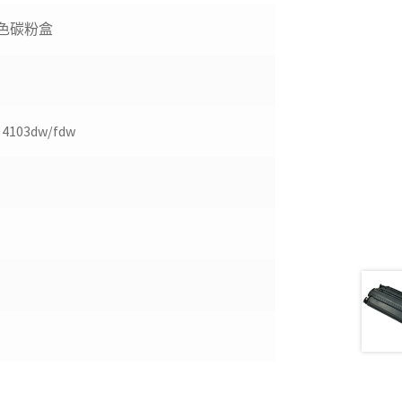
t 黑色碳粉盒
 4103dw/fdw