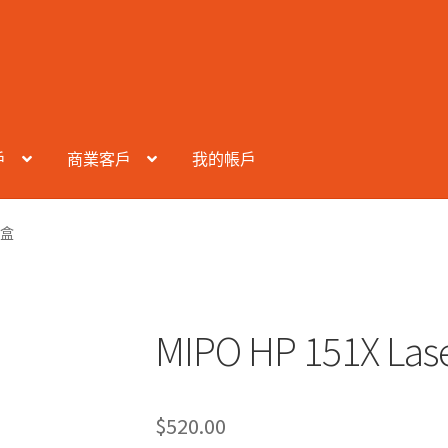
戶
商業客戶
我的帳戶
粉盒
MIPO HP 151X 
$
520.00