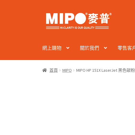
Skip
Skip
to
to
navigation
content
網上購物
關於我們
零售客
首頁
MIPO
MIPO HP 151X LaserJet 黑色碳