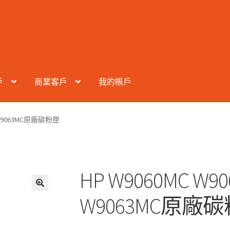
戶
商業客戶
我的帳戶
C W9063MC原廠碳粉匣
HP W9060MC W90
W9063MC原廠