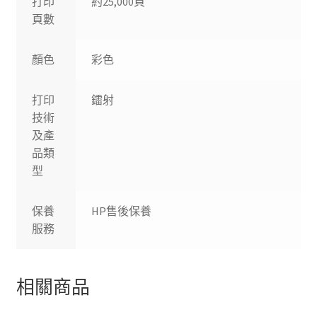
打印
約25,000頁
頁數
顏色
彩色
打印
鐳射
技術
及產
品類
型
保養
HP售後保養
服務
相關商品