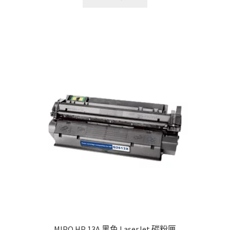
MIPO HP 13A 黑色 LaserJet 碳粉匣