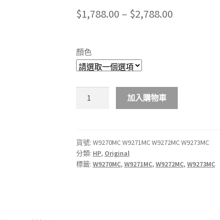
Price
$
1,788.00
–
$
2,788.00
range:
$1,788.00
顏色
through
$2,788.00
HP
加入購物車
W9270MC
W9271MC
W9272MC
W9273MC
貨號:
W9270MC W9271MC W9272MC W9273MC
分類:
HP
,
Original
原
標籤:
W9270MC
,
W9271MC
,
W9272MC
,
W9273MC
廠
碳
粉
匣
數