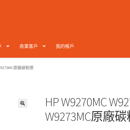
戶
商業客戶
我的帳戶
C W9273MC原廠碳粉匣
HP W9270MC W92
W9273MC原廠