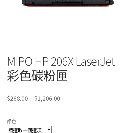
MIPO HP 206X LaserJet
彩色碳粉匣
Price
$
268.00
–
$
1,206.00
range:
$268.00
颜色
through