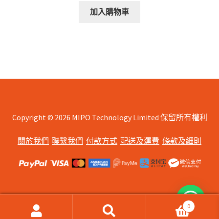
加入購物車
Copyright © 2026 MIPO Technology Limited 保留所有權利
關於我們
聯繫我們
付款方式
配送及運費
條款及細則
0
搜
搜