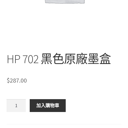
HP 702 黑色原廠墨盒
$
287.00
HP
加入購物車
702
黑
色