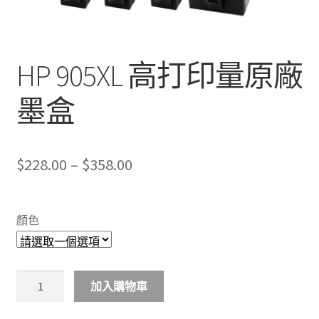
HP 905XL 高打印量原廠
墨盒
Price
$
228.00
–
$
358.00
range:
$228.00
顏色
through
$358.00
HP
加入購物車
905XL
高