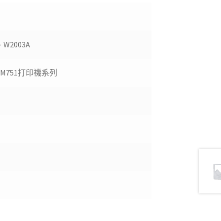
、W2003A
rise M751打印禨系列