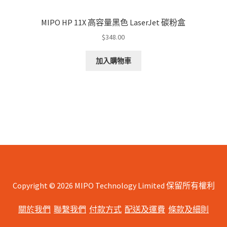
MIPO HP 11X 高容量黑色 LaserJet 碳粉盒
$
348.00
加入購物車
Copyright © 2026 MIPO Technology Limited 保留所有權利
關於我們
聯繫我們
付款方式
配送及運費
條款及細則