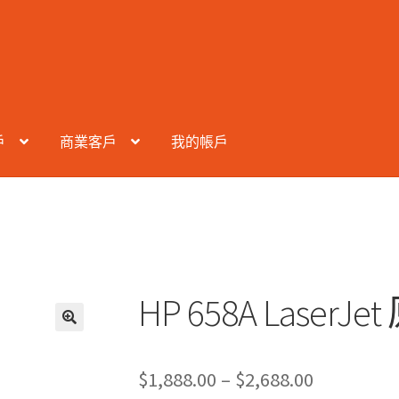
戶
商業客戶
我的帳戶
HP 658A Laser
Price
$
1,888.00
–
$
2,688.00